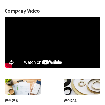
Company Video
인증현황
견적문의