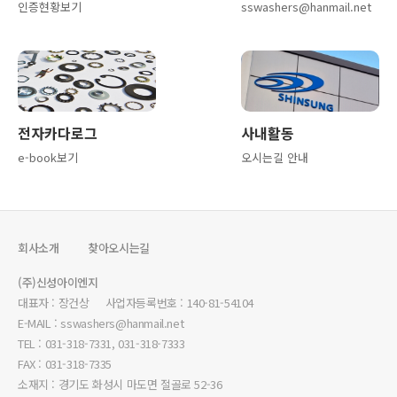
인증현황보기
sswashers@hanmail.net
전자카다로그
사내활동
e-book보기
오시는길 안내
회사소개
찾아오시는길
(주)신성아이엔지
대표자 : 장건상 사업자등록번호 : 140-81-54104
E-MAIL : sswashers@hanmail.net
TEL : 031-318-7331, 031-318-7333
FAX : 031-318-7335
소재지 : 경기도 화성시 마도면 절골로 52-36