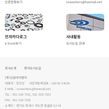
인증현황보기
sswashers@hanmail.net
전자카다로그
사내활동
e-book보기
오시는길 안내
회사소개
찾아오시는길
(주)신성아이엔지
대표자 : 장건상 사업자등록번호 : 140-81-54104
E-MAIL : sswashers@hanmail.net
TEL : 031-318-7331, 031-318-7333
FAX : 031-318-7335
소재지 : 경기도 화성시 마도면 절골로 52-36