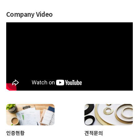
Company Video
인증현황
견적문의