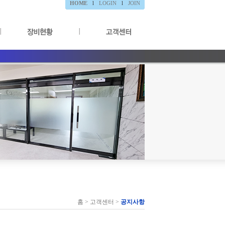
HOME
l
LOGIN
l
JOIN
홈 > 고객센터 >
공지사항